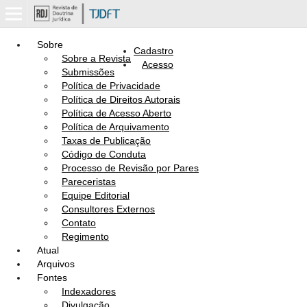
Sobre
Cadastro
Sobre a Revista
Acesso
Submissões
Política de Privacidade
Política de Direitos Autorais
Política de Acesso Aberto
Política de Arquivamento
Taxas de Publicação
Código de Conduta
Processo de Revisão por Pares
Pareceristas
Equipe Editorial
Consultores Externos
Contato
Regimento
Atual
Arquivos
Fontes
Indexadores
Divulgação