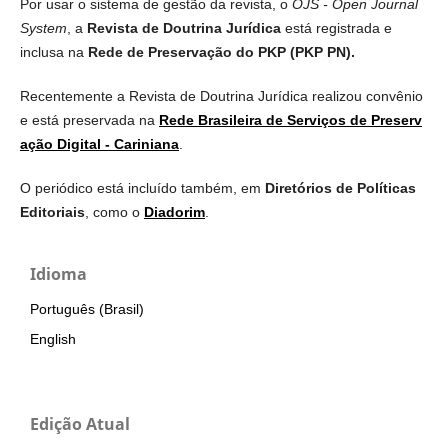
Por usar o sistema de gestão da revista, o
OJS - Open Journal
System
, a
Revista de Doutrina Jurídica
está registrada e
inclusa na
Rede de Preservação do PKP (PKP PN).
Recentemente a Revista de Doutrina Jurídica realizou convênio
e está preservada na
Rede Brasileira de Serviços de Preserv
ação Digital - Cariniana
.
O periódico está incluído também, em
Diretórios de Políticas
Editoriais
, como o
Diadorim
.
Idioma
Português (Brasil)
English
Edição Atual