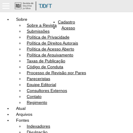
Sobre
Cadastro
Sobre a Revista
Acesso
Submissões
Política de Privacidade
Política de Direitos Autorais
Política de Acesso Aberto
Política de Arquivamento
Taxas de Publicação
Código de Conduta
Processo de Revisão por Pares
Pareceristas
Equipe Editorial
Consultores Externos
Contato
Regimento
Atual
Arquivos
Fontes
Indexadores
Divulgação