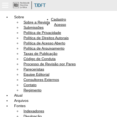
Sobre
Cadastro
Sobre a Revista
Acesso
Submissões
Política de Privacidade
Política de Direitos Autorais
Política de Acesso Aberto
Política de Arquivamento
Taxas de Publicação
Código de Conduta
Processo de Revisão por Pares
Pareceristas
Equipe Editorial
Consultores Externos
Contato
Regimento
Atual
Arquivos
Fontes
Indexadores
Divulgação