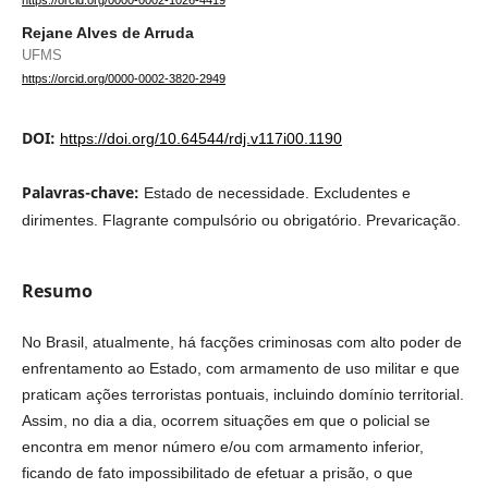
https://orcid.org/0000-0002-1026-4419
Rejane Alves de Arruda
UFMS
https://orcid.org/0000-0002-3820-2949
DOI:
https://doi.org/10.64544/rdj.v117i00.1190
Palavras-chave:
Estado de necessidade. Excludentes e
dirimentes. Flagrante compulsório ou obrigatório. Prevaricação.
Resumo
No Brasil, atualmente, há facções criminosas com alto poder de
enfrentamento ao Estado, com armamento de uso militar e que
praticam ações terroristas pontuais, incluindo domínio territorial.
Assim, no dia a dia, ocorrem situações em que o policial se
encontra em menor número e/ou com armamento inferior,
ficando de fato impossibilitado de efetuar a prisão, o que