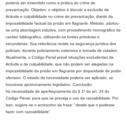
poderia ser entendido como a prática do crime de
prevaricação. Objetivo: o objetivo é discutir a exclusão de
ilicitude e culpabilidade no crime de prevaricação, diante da
impossibilidade factual da prisão em flagrante. Método: adotou-
se uma abordagem indutiva, com procedimento monográfico de
caráter bibliográfico, utilizando-se fontes primárias e
secundárias. Sua relevância reside na segurança jurídica dos
policiais, durante policiamento ostensivo e tomada de cidades.
Atualmente, o Código Penal prevê situações excludentes de
ilicitude e de culpabilidade, que não podem ser alegadas na
impossibilidade da prisão em flagrante por disparidade de poder
ofensivo. O estado de necessidade poderia ser aplicado, se
houvesse aprimoramento legislativo. Conclusão:
há necessidade de aperfeiçoamento do § 1º do art. 24 do
Código Penal, para que se preveja o uso da razoabilidade. Por
isso, sugere-se o acréscimo da frase: “desde que o pudesse
fazer com razoabilidade”.