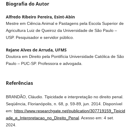
Biografia do Autor
Alfredo Ribeiro Pereira,
Esint-Abin
Mestre em Ciência Animal e Pastagens pela Escola Superior de
Agricultura Luiz de Queiroz da Universidade de São Paulo –
USP. Pesquisador e servidor público.
Rejane Alves de Arruda,
UFMS
Doutora em Direito pela Pontifícia Universidade Católica de São
Paulo – PUC-SP. Professora e advogada.
Referências
BRANDÃO, Cláudio. Tipicidade e interpretação no direito penal.
Seqüência, Florianópolis, n. 68, p. 59-89, jun. 2014. Disponível
em:
https://www.researchgate.net/publication/307719159_Tipicid
ade_e_Interpretacao_no_Direito_Penal
. Acesso em: 4 set.
2024.