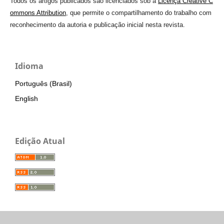
Todos os artigos publicados são licenciados sob a
Licença Creative C
ommons Attribution
, que permite o compartilhamento do trabalho com
reconhecimento da autoria e publicação inicial nesta revista.
Idioma
Português (Brasil)
English
Edição Atual