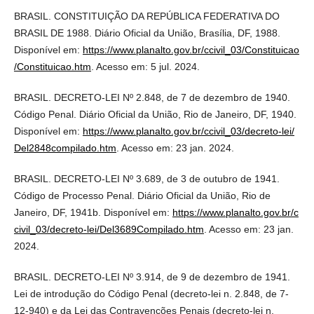
BRASIL. CONSTITUIÇÃO DA REPÚBLICA FEDERATIVA DO
BRASIL DE 1988. Diário Oficial da União, Brasília, DF, 1988.
Disponível em:
https://www.planalto.gov.br/ccivil_03/Constituicao
/Constituicao.htm
. Acesso em: 5 jul. 2024.
BRASIL. DECRETO-LEI Nº 2.848, de 7 de dezembro de 1940.
Código Penal. Diário Oficial da União, Rio de Janeiro, DF, 1940.
Disponível em:
https://www.planalto.gov.br/ccivil_03/decreto-lei/
Del2848compilado.htm
. Acesso em: 23 jan. 2024.
BRASIL. DECRETO-LEI Nº 3.689, de 3 de outubro de 1941.
Código de Processo Penal. Diário Oficial da União, Rio de
Janeiro, DF, 1941b. Disponível em:
https://www.planalto.gov.br/c
civil_03/decreto-lei/Del3689Compilado.htm
. Acesso em: 23 jan.
2024.
BRASIL. DECRETO-LEI Nº 3.914, de 9 de dezembro de 1941.
Lei de introdução do Código Penal (decreto-lei n. 2.848, de 7-
12-940) e da Lei das Contravenções Penais (decreto-lei n.