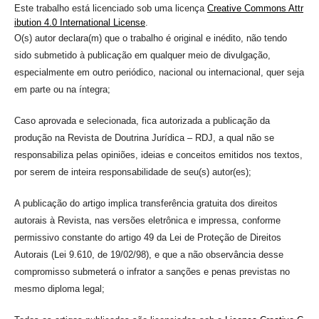
Este trabalho está licenciado sob uma licença
Creative Commons Attr
ibution 4.0 International License
.
O(s) autor declara(m) que o trabalho é original e inédito, não tendo
sido submetido à publicação em qualquer meio de divulgação,
especialmente em outro periódico, nacional ou internacional, quer seja
em parte ou na íntegra;
Caso aprovada e selecionada, fica autorizada a publicação da
produção na Revista de Doutrina Jurídica – RDJ, a qual não se
responsabiliza pelas opiniões, ideias e conceitos emitidos nos textos,
por serem de inteira responsabilidade de seu(s) autor(es);
A publicação do artigo implica transferência gratuita dos direitos
autorais à Revista, nas versões eletrônica e impressa, conforme
permissivo constante do artigo 49 da Lei de Proteção de Direitos
Autorais (Lei 9.610, de 19/02/98), e que a não observância desse
compromisso submeterá o infrator a sanções e penas previstas no
mesmo diploma legal;