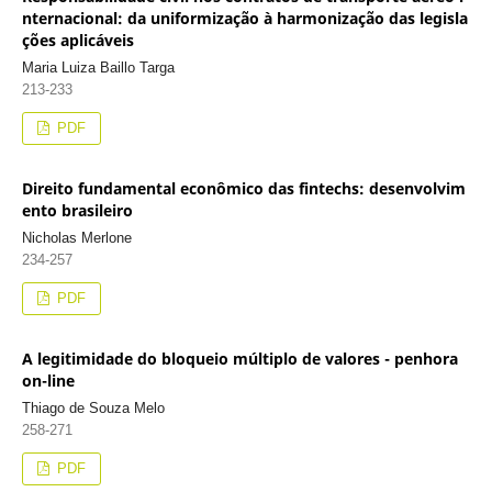
nternacional: da uniformização à harmonização das legisla
ções aplicáveis
Maria Luiza Baillo Targa
213-233
PDF
Direito fundamental econômico das fintechs: desenvolvim
ento brasileiro
Nicholas Merlone
234-257
PDF
A legitimidade do bloqueio múltiplo de valores - penhora
on-line
Thiago de Souza Melo
258-271
PDF