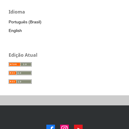
Idioma
Português (Brasil)
English
Edição Atual
facebook
instagram
youtube