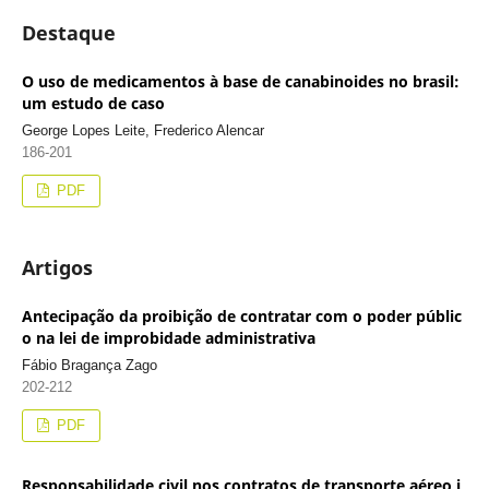
Destaque
O uso de medicamentos à base de canabinoides no brasil:
um estudo de caso
George Lopes Leite, Frederico Alencar
186-201
PDF
Artigos
Antecipação da proibição de contratar com o poder públic
o na lei de improbidade administrativa
Fábio Bragança Zago
202-212
PDF
Responsabilidade civil nos contratos de transporte aéreo i