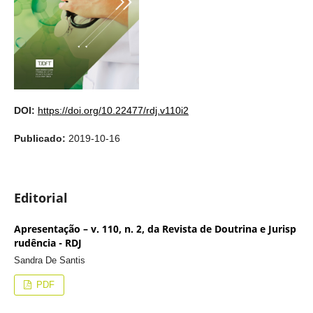
DOI:
https://doi.org/10.22477/rdj.v110i2
Publicado:
2019-10-16
Editorial
Apresentação – v. 110, n. 2, da Revista de Doutrina e Jurisp
rudência - RDJ
Sandra De Santis
PDF