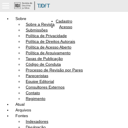
Sobre
Cadastro
Sobre a Revista
Acesso
Submissões
Política de Privacidade
Política de Direitos Autorais
Política de Acesso Aberto
Política de Arquivamento
Taxas de Publicação
Código de Conduta
Processo de Revisão por Pares
Pareceristas
Equipe Editorial
Consultores Externos
Contato
Regimento
Atual
Arquivos
Fontes
Indexadores
Divulgação