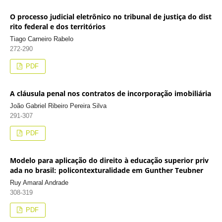
O processo judicial eletrônico no tribunal de justiça do dist
rito federal e dos territórios
Tiago Carneiro Rabelo
272-290
PDF
A cláusula penal nos contratos de incorporação imobiliária
João Gabriel Ribeiro Pereira Silva
291-307
PDF
Modelo para aplicação do direito à educação superior priv
ada no brasil: policontexturalidade em Gunther Teubner
Ruy Amaral Andrade
308-319
PDF