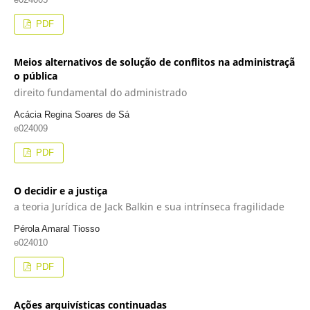
PDF
Meios alternativos de solução de conflitos na administraçã
o pública
direito fundamental do administrado
Acácia Regina Soares de Sá
e024009
PDF
O decidir e a justiça
a teoria Jurídica de Jack Balkin e sua intrínseca fragilidade
Pérola Amaral Tiosso
e024010
PDF
Ações arquivísticas continuadas