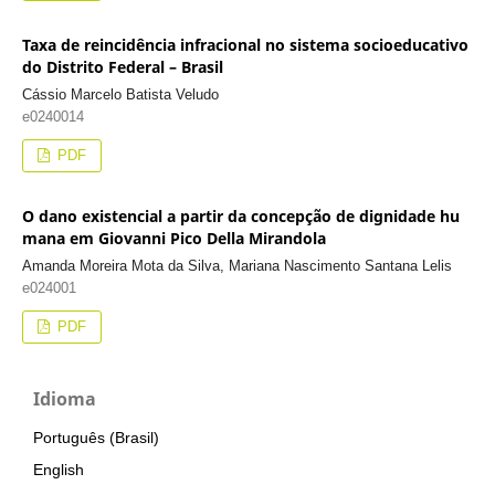
Taxa de reincidência infracional no sistema socioeducativo
do Distrito Federal – Brasil
Cássio Marcelo Batista Veludo
e0240014
PDF
O dano existencial a partir da concepção de dignidade hu
mana em Giovanni Pico Della Mirandola
Amanda Moreira Mota da Silva, Mariana Nascimento Santana Lelis
e024001
PDF
Idioma
Português (Brasil)
English