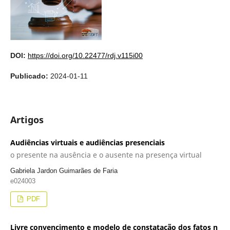
DOI:
https://doi.org/10.22477/rdj.v115i00
Publicado:
2024-01-11
Artigos
Audiências virtuais e audiências presenciais
o presente na ausência e o ausente na presença virtual
Gabriela Jardon Guimarães de Faria
e024003
PDF
Livre convencimento e modelo de constatação dos fatos n