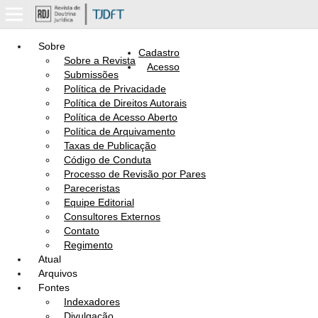
Sobre
Cadastro
Sobre a Revista
Acesso
Submissões
Política de Privacidade
Política de Direitos Autorais
Política de Acesso Aberto
Política de Arquivamento
Taxas de Publicação
Código de Conduta
Processo de Revisão por Pares
Pareceristas
Equipe Editorial
Consultores Externos
Contato
Regimento
Atual
Arquivos
Fontes
Indexadores
Divulgação