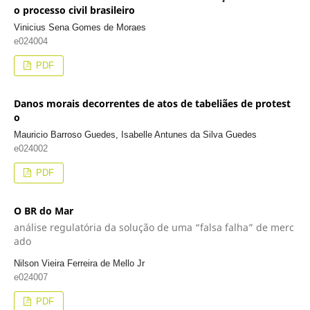
o processo civil brasileiro
Vinicius Sena Gomes de Moraes
e024004
PDF
Danos morais decorrentes de atos de tabeliães de protest
o
Mauricio Barroso Guedes, Isabelle Antunes da Silva Guedes
e024002
PDF
O BR do Mar
análise regulatória da solução de uma “falsa falha” de merc
ado
Nilson Vieira Ferreira de Mello Jr
e024007
PDF