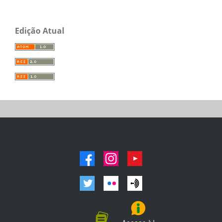
Edição Atual
facebook
instagram
youtube
twitter
flickr
podcast