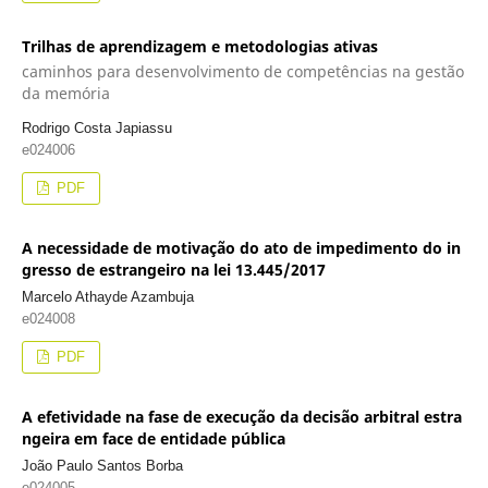
Trilhas de aprendizagem e metodologias ativas
caminhos para desenvolvimento de competências na gestão
da memória
Rodrigo Costa Japiassu
e024006
PDF
A necessidade de motivação do ato de impedimento do in
gresso de estrangeiro na lei 13.445/2017
Marcelo Athayde Azambuja
e024008
PDF
A efetividade na fase de execução da decisão arbitral estra
ngeira em face de entidade pública
João Paulo Santos Borba
e024005